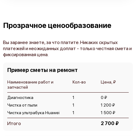
Прозрачное ценообразование
Вы заранее знаете, за что платите. Никаких скрытых
платежей и неожиданных доплат - только честная смета и
фиксированная цена.
Пример сметы на ремонт
Наименование работ и
Кол-во
Цена, ₽
запчастей
Диагностика
1
0 ₽
Чистка от пыли
1
1 200 ₽
Чистка ультрабука Huawei
1
1 500 ₽
Итого
2 700 ₽