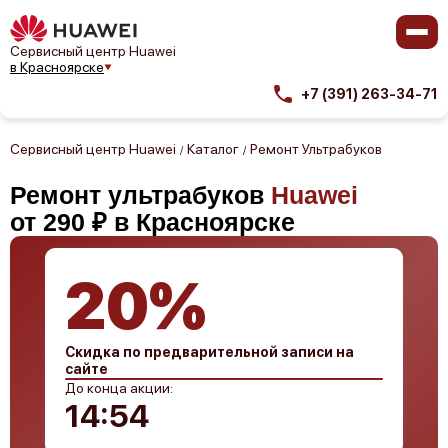
Сервисный центр Huawei
в Красноярске
+7 (391) 263-34-71
Сервисный центр Huawei
Каталог
Ремонт Ультрабуков
/
/
Ремонт ультрабуков
Huawei
от 290 ₽ в Красноярске
20%
Скидка по предварительной записи на
сайте
До конца акции:
14:53