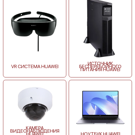
ИСТОЧНИК
VR СИСТЕМА HUAWEI
БЕСПЕРЕБОЙНОГО
ПИТАНИЯ HUAWEI
КАМЕРА
ВИДЕОНАБЛЮДЕНИЯ
HUAWEI
НОУТБУК HUAWEI