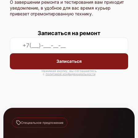
О завершении ремонта и тестирования вам приходит
уведомление, в удобное для вас время курьер
привезет отремонтированную технику.
Записаться на ремонт
Huawei Tecal CH221
Записаться
Нажимая кнопку, вы соглашаетесь
с
политикой конфиденциальности
Huawei Tecal CH220
Специальное предложение
Huawei Tecal CH121