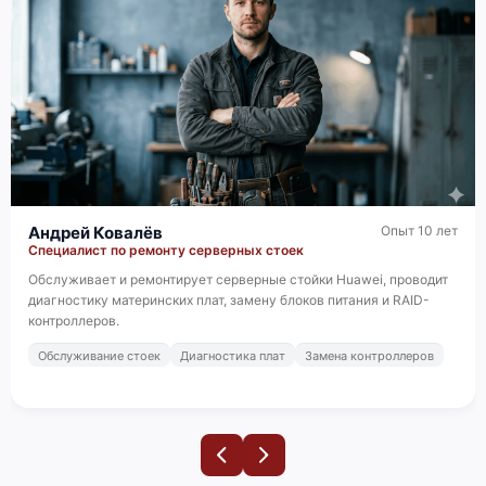
Huawei Tecal RH2285 V2
Андрей Ковалёв
Опыт 10 лет
Специалист по ремонту серверных стоек
Huawei Tecal RH1288 V2
Обслуживает и ремонтирует серверные стойки Huawei, проводит
диагностику материнских плат, замену блоков питания и RAID-
контроллеров.
Обслуживание стоек
Диагностика плат
Замена контроллеров
Huawei E6000H