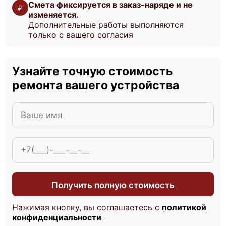
Смета фиксируется в заказ-наряде и не
₽
изменяется.
Дополнительные работы выполняются
Huawei FusionServer XH321 V5
только с вашего согласия
Узнайте точную стоимость
ремонта вашего устройства
Huawei FusionServer XH321 V3
Huawei FusionServer X6800
Получить полную стоимость
Нажимая кнопку, вы соглашаетесь с
политикой
конфиденциальности