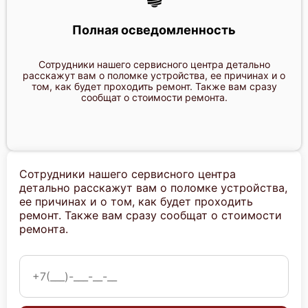
Huawei FusionServer CH225 V3
Полная осведомленность
Сотрудники нашего сервисного центра детально
расскажут вам о поломке устройства, ее причинах и о
том, как будет проходить ремонт. Также вам сразу
сообщат о стоимости ремонта.
Huawei FusionServer CH242М3
Сотрудники нашего сервисного центра
детально расскажут вам о поломке устройства,
ее причинах и о том, как будет проходить
Huawei FusionServer CH222 V3
ремонт. Также вам сразу сообщат о стоимости
ремонта.