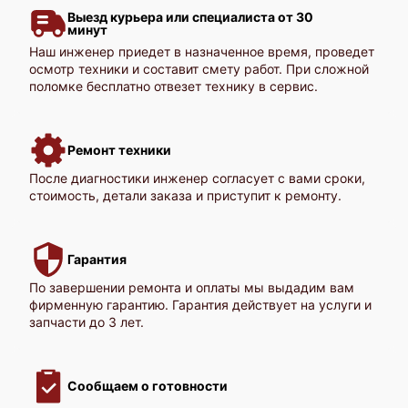
Выезд курьера или специалиста от 30
минут
Наш инженер приедет в назначенное время, проведет
осмотр техники и составит смету работ. При сложной
поломке бесплатно отвезет технику в сервис.
Huawei TaiShan 100 5280
Ремонт техники
После диагностики инженер согласует с вами сроки,
стоимость, детали заказа и приступит к ремонту.
Huawei Tecal CH240
Гарантия
По завершении ремонта и оплаты мы выдадим вам
фирменную гарантию. Гарантия действует на услуги и
запчасти до 3 лет.
Сообщаем о готовности
Huawei Tecal CH222