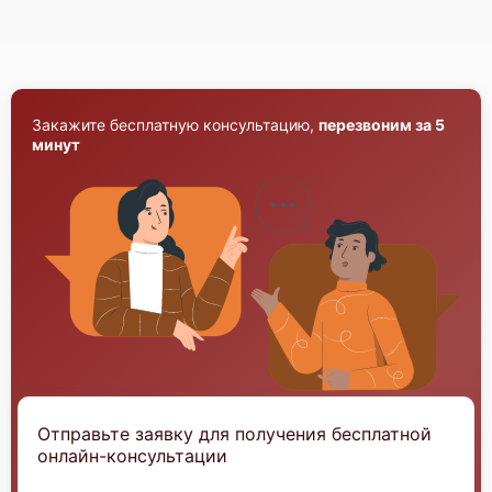
Закажите бесплатную консультацию,
перезвоним за 5
минут
Huawei FusionServer CH121 V5
Huawei FusionServer CH121 V3
Отправьте заявку для получения бесплатной
онлайн-консультации
Huawei FusionServer CH225 V5