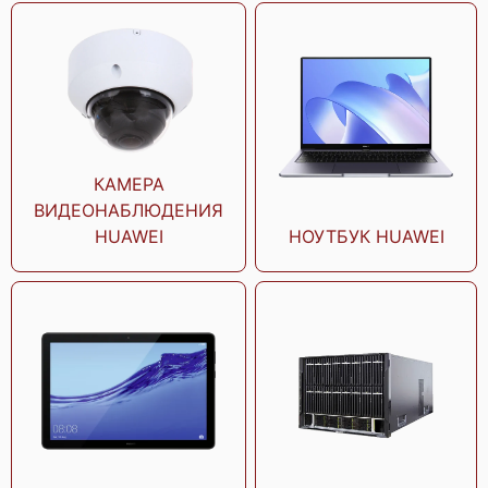
Huawei TaiShan 200 5280 V2
Huawei TaiShan 200 XA320 V2
КАМЕРА
ВИДЕОНАБЛЮДЕНИЯ
HUAWEI
НОУТБУК HUAWEI
Huawei TaiShan 200 XR320
Huawei E9000