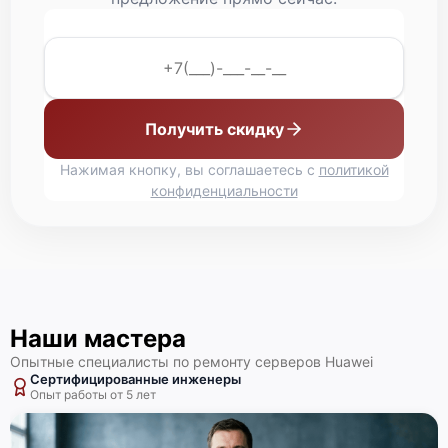
Huawei Tecal RH2288H V2
Получить скидку
Нажимая кнопку, вы соглашаетесь с
политикой
конфиденциальности
Huawei Tecal RH2288 V2
Наши мастера
Опытные специалисты по ремонту серверов Huawei
Сертифицированные инженеры
Huawei Tecal RH2285H V2
Опыт работы от 5 лет