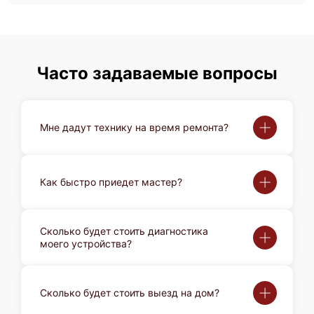
Huawei FusionServer X6000
Часто задаваемые вопросы
Мне дадут технику на время ремонта?
Huawei FusionServer Pro XH628 V5
Как быстро приедет мастер?
Сколько будет стоить диагностика
Huawei FusionServer Pro XH321L V5
моего устройства?
Сколько будет стоить выезд на дом?