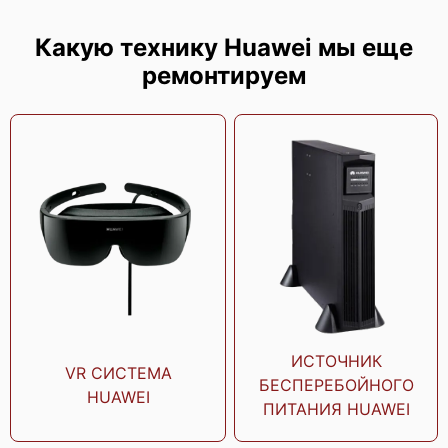
Huawei TaiShan 200 2480
Какую технику Huawei мы еще
ремонтируем
Huawei TaiShan 200 2280 V2
Huawei TaiShan 200 5290
ИСТОЧНИК
VR СИСТЕМА
БЕСПЕРЕБОЙНОГО
HUAWEI
ПИТАНИЯ HUAWEI