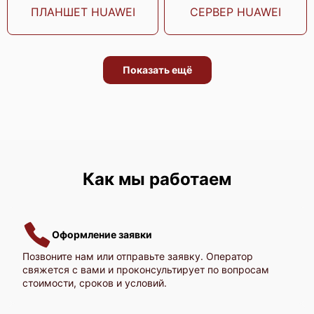
ПЛАНШЕТ HUAWEI
СЕРВЕР HUAWEI
Показать ещё
Huawei KunLun 9032
Как мы работаем
Huawei KunLun 9016
Оформление заявки
Позвоните нам или отправьте заявку. Оператор
свяжется с вами и проконсультирует по вопросам
стоимости, сроков и условий.
Huawei KunLun 9008