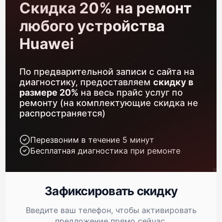
Скидка 20% на ремонт
любого устройства
Huawei
Huawei Tecal RH5885 V2
По предварительной записи с сайта на
диагностику, предоставляем
скидку в
размере 20%
на весь прайс услуг по
ремонту (на комплектующие скидка не
распространяется)
Huawei Tecal RH2488 V2
Перезвоним в течение 5 минут
Бесплатная диагностика при ремонте
Зафиксировать скидку
Huawei Tecal RH2485 V2
Введите ваш телефон, чтобы активировать
предложение прямо сейчас.