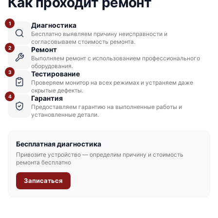
Как проходит ремонт
1
Диагностика
Бесплатно выявляем причину неисправности и
Huawei Tecal BH621 V2
согласовываем стоимость ремонта.
2
Ремонт
Выполняем ремонт с использованием профессионального
оборудования.
3
Тестирование
Проверяем монитор на всех режимах и устраняем даже
скрытые дефекты.
4
Гарантия
Huawei Tecal BH620 V2
Предоставляем гарантию на выполненные работы и
установленные детали.
Бесплатная диагностика
Привозите устройство — определим причину и стоимость
ремонта бесплатно
Huawei KunLun 9008 V5
Записаться