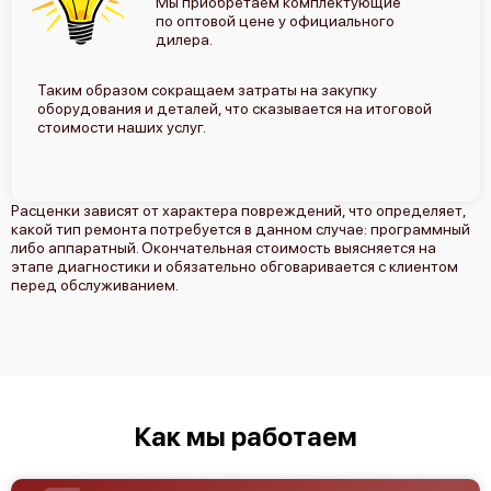
Мы приобретаем комплектующие
Замена разъемов
600 р
по оптовой цене у официального
дилера.
Таким образом сокращаем затраты на закупку
оборудования и деталей, что сказывается на итоговой
стоимости наших услуг.
Расценки зависят от характера повреждений, что определяет,
какой тип ремонта потребуется в данном случае: программный
либо аппаратный. Окончательная стоимость выясняется на
этапе диагностики и обязательно обговаривается с клиентом
перед обслуживанием.
Как мы работаем