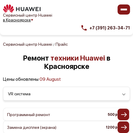
Сервисный центр Huawei
в Красноярске
+7 (391) 263-34-71
Сервисный центр Huawei
Прайс
/
Ремонт
техники Huawei
в
Красноярске
Цены обновлены
09 August
VR система
Программный ремонт
500 р
Замена дисплея (экрана)
1200 р